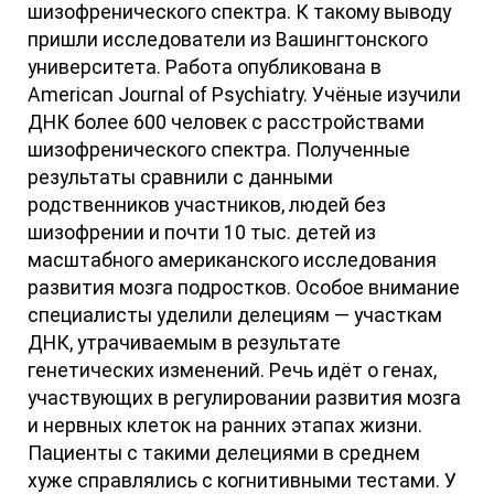
шизофренического спектра. К такому выводу
пришли исследователи из Вашингтонского
университета. Работа опубликована в
American Journal of Psychiatry. Учёные изучили
ДНК более 600 человек с расстройствами
шизофренического спектра. Полученные
результаты сравнили с данными
родственников участников, людей без
шизофрении и почти 10 тыс. детей из
масштабного американского исследования
развития мозга подростков. Особое внимание
специалисты уделили делециям — участкам
ДНК, утрачиваемым в результате
генетических изменений. Речь идёт о генах,
участвующих в регулировании развития мозга
и нервных клеток на ранних этапах жизни.
Пациенты с такими делециями в среднем
хуже справлялись с когнитивными тестами. У