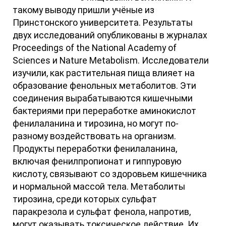
такому выводу пришли учёные из
Принстонского университета. Результаты
двух исследований опубликованы в журналах
Proceedings of the National Academy of
Sciences и Nature Metabolism. Исследователи
изучили, как растительная пища влияет на
образование фенольных метаболитов. Эти
соединения вырабатываются кишечными
бактериями при переработке аминокислот
фенилаланина и тирозина, но могут по-
разному воздействовать на организм.
Продукты переработки фенилаланина,
включая фенилпропионат и гиппуровую
кислоту, связывают со здоровьем кишечника
и нормальной массой тела. Метаболиты
тирозина, среди которых сульфат
паракрезола и сульфат фенола, напротив,
могут оказывать токсическое действие. Их