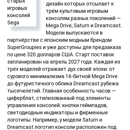
дизайн которых отсылает к
трём культовым игровым
консолям разных поколений —
Mega Drive, Saturn и Dreamcast.
Модели выпускаются в
партнёрстве с японским модным брендом
SuperGroupies и уже доступны для предзаказа
по цене 320 долларов США. Старт поставок
запланирован на апрель 2027 года. Каждая из
трёх моделей отражает дух своей эпохи: от
сурового минимализма 16-битной Mega Drive
до футуристичного облика Dreamcast рубежа
тысячелетий. Главная особенность часов —
циферблат, стилизованный под элементы
управления консолей: кнопки геймпадов,
светодиодные индикаторы и фирменные
логотипы. Например, у модели Saturn и
Dreamcast логотип консоли расположен под